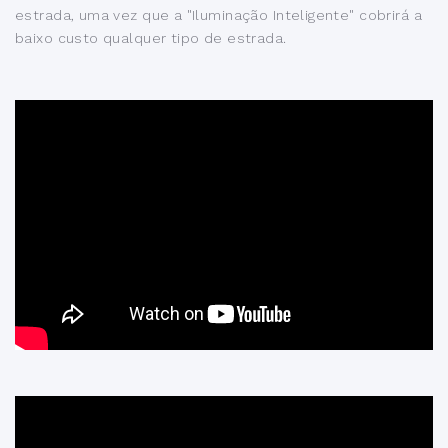
estrada, uma vez que a "Iluminação Inteligente" cobrirá a
baixo custo qualquer tipo de estrada.