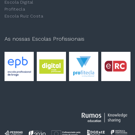
Escola Digital
Profitecla
Escola Ruiz Costa
As nossas Escolas Profissionais