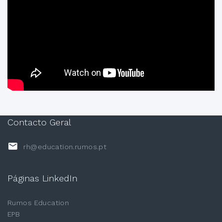
Contacto Geral
rh@education.rumos.pt
Páginas LinkedIn
Rumos Education
EPB