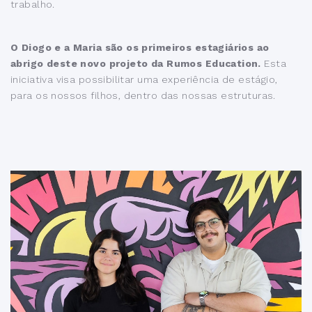
trabalho.
O Diogo e a Maria são os primeiros estagiários ao
abrigo deste novo projeto da Rumos Education.
Esta
iniciativa visa possibilitar uma experiência de estágio,
para os nossos filhos, dentro das nossas estruturas.