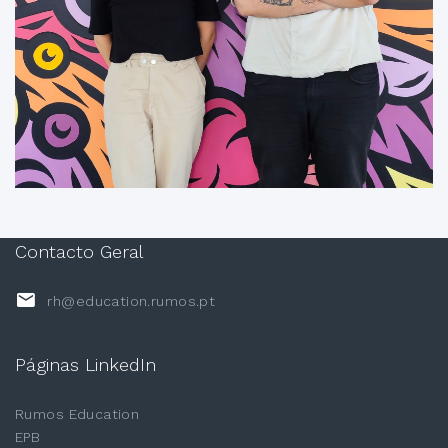
Contacto Geral
rh@education.rumos.pt
Páginas LinkedIn
Rumos Education
EPB