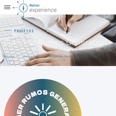
PROJETOS
Summer Rumos Generation
Summer Rumos Generation
Home
Projetos