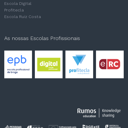
Escola Digital
Profitecla
Escola Ruiz Costa
As nossas Escolas Profissionais