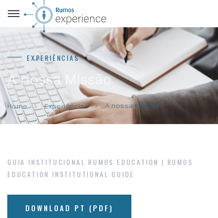
EXPERIÊNCIAS
A nossa Missão
A nossa Missão
Home
Experiências
GUIA INSTITUCIONAL RUMOS EDUCATION | RUMOS
EDUCATION INSTITUTIONAL GUIDE
DOWNLOAD PT (PDF)