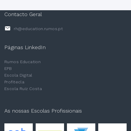
Contacto Geral
rh@education.rumos.pt
Páginas LinkedIn
Rumos Education
EPB
Escola Digital
Profitecla
Escola Ruiz Costa
As nossas Escolas Profissionais