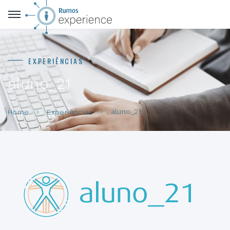
EXPERIÊNCIAS
aluno_21
aluno_21
Home
Experiências