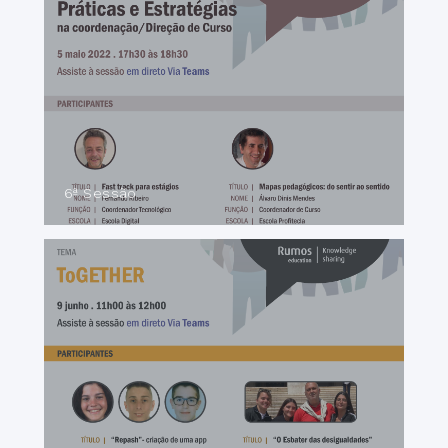
6ª Sessão