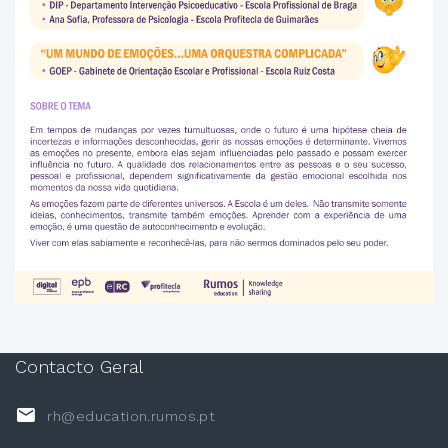
Contacto Geral
rh@education.rumos.pt