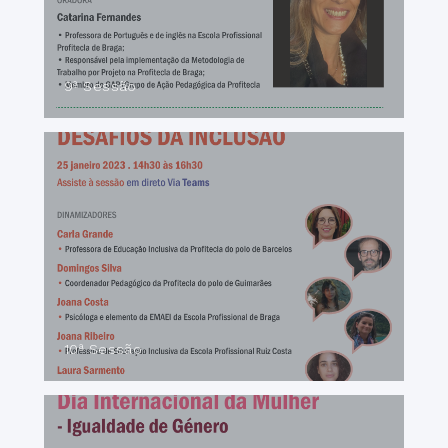
9ª Sessão
10ª Sessão