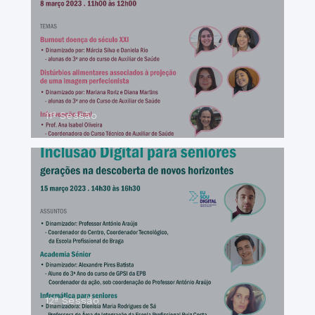
11ª Sessão
12ª Sessão