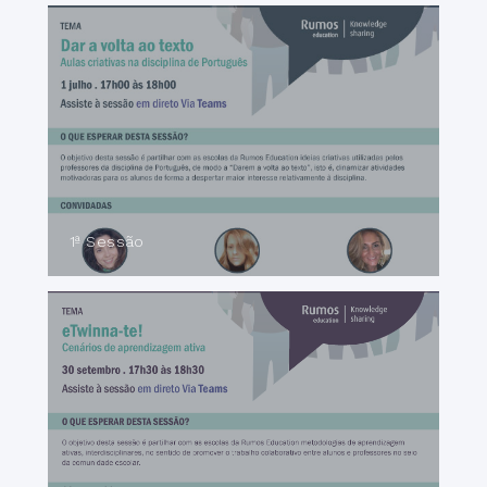
1ª Sessão