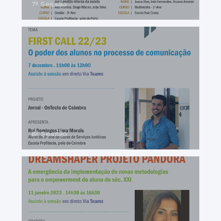
7ª Sessão
8ª Sessão