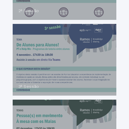
2ª Sessão
3ª Sessão