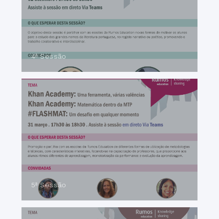
4ª Sessão
5ª Sessão