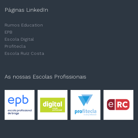
Páginas LinkedIn
Rumos Education
EPB
Escola Digital
Profitecla
Escola Ruiz Costa
As nossas Escolas Profissionais