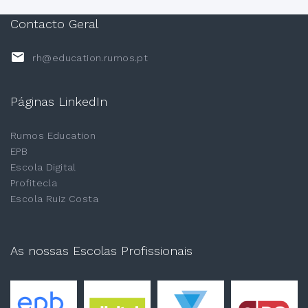
Contacto Geral
rh@education.rumos.pt
Páginas LinkedIn
Rumos Education
EPB
Escola Digital
Profitecla
Escola Ruiz Costa
As nossas Escolas Profissionais