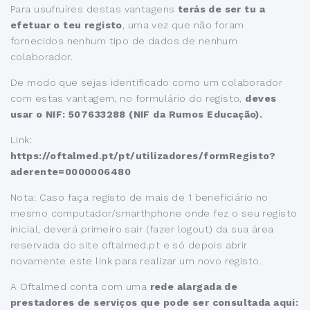
Para usufruíres destas vantagens
terás de ser tu a
efetuar o teu registo
, uma vez que não foram
fornecidos nenhum tipo de dados de nenhum
colaborador.
De modo que sejas identificado como um colaborador
com estas vantagem, no formulário do registo,
deves
usar o NIF: 507633288 (NIF da Rumos Educação).
Link:
https://oftalmed.pt/pt/utilizadores/formRegisto?
aderente=0000006480
Nota: Caso faça registo de mais de 1 beneficiário no
mesmo computador/smarthphone onde fez o seu registo
inicial, deverá primeiro sair (fazer logout) da sua área
reservada do site oftalmed.pt e só depois abrir
novamente este link para realizar um novo registo.
A Oftalmed conta com uma
rede alargada de
prestadores de serviços que pode ser consultada aqui: