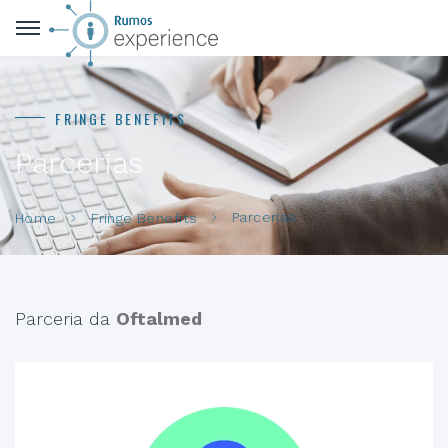
FRINGE BENEFITS
Parcerias
Parcerias
Home
Fringe Benefits
Parceria da
Oftalmed