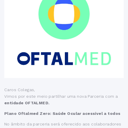
Caros Colegas,
Vimos por este meio partilhar uma nova Parceria com a
entidade OFTALMED.
Plano Oftalmed Zero: Saúde Ocular acessível a todos
No âmbito da parceria será oferecido aos colaboradores